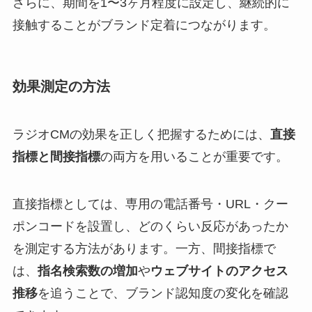
さらに、期間を1〜3ヶ月程度に設定し、継続的に
接触することがブランド定着につながります。
効果測定の方法
ラジオCMの効果を正しく把握するためには、
直接
指標と間接指標
の両方を用いることが重要です。
直接指標としては、専用の電話番号・URL・クー
ポンコードを設置し、どのくらい反応があったか
を測定する方法があります。一方、間接指標で
は、
指名検索数の増加
や
ウェブサイトのアクセス
推移
を追うことで、ブランド認知度の変化を確認