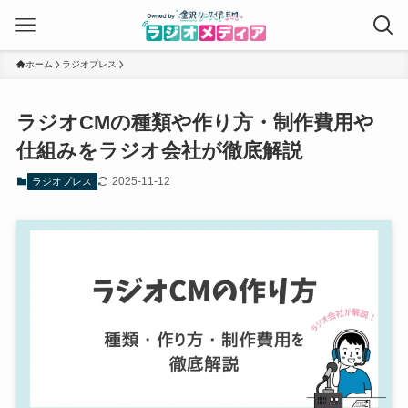
ホーム
ラジオプレス
ラジオCMの種類や作り方・制作費用や
仕組みをラジオ会社が徹底解説
2025-11-12
ラジオプレス