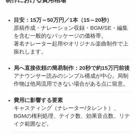
制作における費用相場
目安：15万～50万円／1本（15～20秒）
原稿作成・ナレーション収録・BGM/SE・編集
を含む一般的なパッケージの価格帯。
著名ナレーター起用やオリジナル楽曲制作で上
振れします。
局へ直接依頼の簡易制作：20秒で約15万円前後
アナウンサー読みのシンプル構成が中心。局制
作物は他局流用できない場合がある点に留意。
費用に影響する要素
キャスティング（ナレーター/タレント）、
BGMの権利処理、テイク数、効果音点数、リテ
イク範囲など。