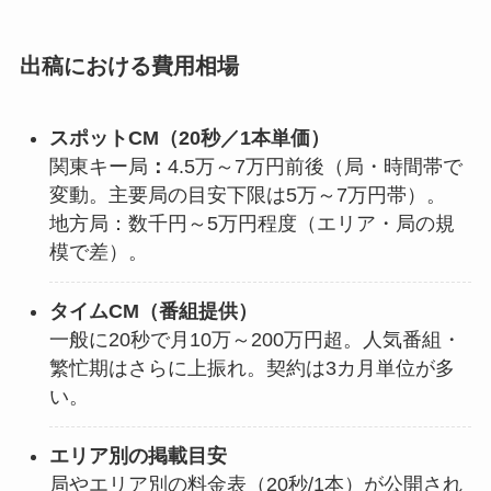
出稿における費用相場
スポットCM（20秒／1本単価）
関東キー局
：
4.5万～7万円前後（局・時間帯で
変動。主要局の目安下限は5万～7万円帯）。
地方局：数千円～5万円程度（エリア・局の規
模で差）。
タイムCM（番組提供）
一般に20秒で月10万～200万円超。人気番組・
繁忙期はさらに上振れ。契約は3カ月単位が多
い。
エリア別の掲載目安
局やエリア別の料金表（20秒/1本）が公開され