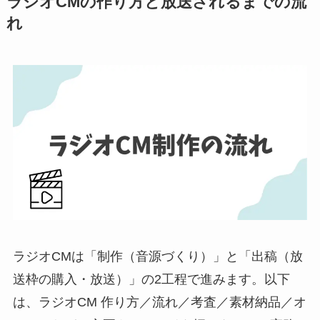
ラジオCMの作り方と放送されるまでの流
れ
ラジオCMは「制作（音源づくり）」と「出稿（放
送枠の購入・放送）」の2工程で進みます。以下
は、ラジオCM 作り方／流れ／考査／素材納品／オ