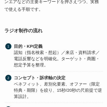
ンエアなどの主要キーワードを押さえつつ、実務
で使える手順です。
ラジオ制作の流れ
目的・KPI定義
認知（指名検索・想起）／来店・資料請求／
電話反響などを明確化。ターゲット・商圏・
想定予算を整理。
コンセプト・訴求軸の決定
ベネフィット、差別化要素、オファー（限定
特典・期限）を絞り、15秒/20秒の尺前提で逆
算設計。