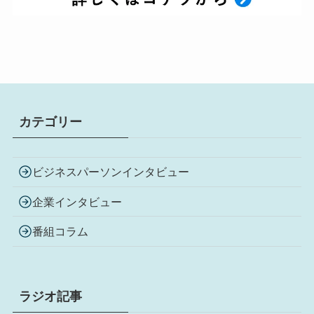
カテゴリー
ビジネスパーソンインタビュー
企業インタビュー
番組コラム
ラジオ記事