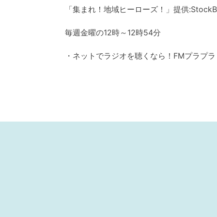
「集まれ！地域ヒーローズ！」提供:Stock
毎週金曜の12時～12時54分
・ネットでラジオを聴くなら！FMプラプ