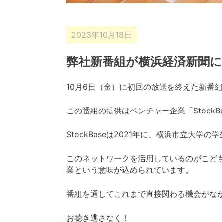
2023年10月18日
弊社新番組が横浜経済新聞
10月6日（金）に初回の放送を終えた新番
この番組の提供はベンチャー企業「Stock
StockBaseは2021年に、横浜市立
このネットワークを活用しているのがこど
業という意味が込められています。
番組を通してこれまで直接関わる機会がな
お聴き逃さなく！