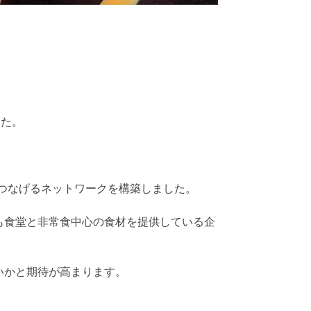
した。
どとつなげるネットワークを構築しました。
も食堂と非常食中心の食材を提供している企
いかと期待が高まります。