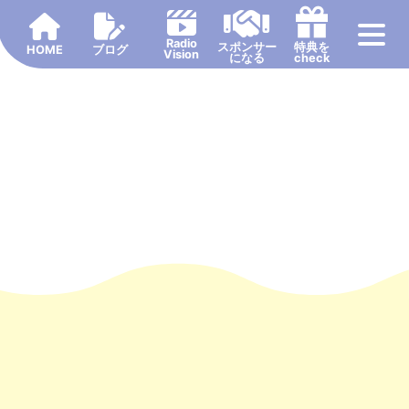
Radio
スポンサー
特典を
HOME
ブログ
Vision
になる
check