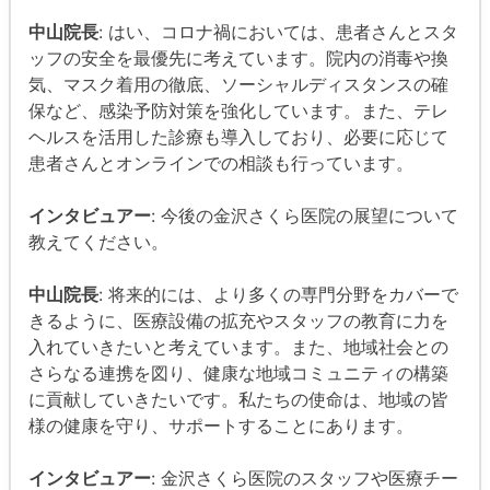
中山院長
: はい、コロナ禍においては、患者さんとスタ
ッフの安全を最優先に考えています。院内の消毒や換
気、マスク着用の徹底、ソーシャルディスタンスの確
保など、感染予防対策を強化しています。また、テレ
ヘルスを活用した診療も導入しており、必要に応じて
患者さんとオンラインでの相談も行っています。
インタビュアー
: 今後の金沢さくら医院の展望について
教えてください。
中山院長
: 将来的には、より多くの専門分野をカバーで
きるように、医療設備の拡充やスタッフの教育に力を
入れていきたいと考えています。また、地域社会との
さらなる連携を図り、健康な地域コミュニティの構築
に貢献していきたいです。私たちの使命は、地域の皆
様の健康を守り、サポートすることにあります。
インタビュアー
: 金沢さくら医院のスタッフや医療チー