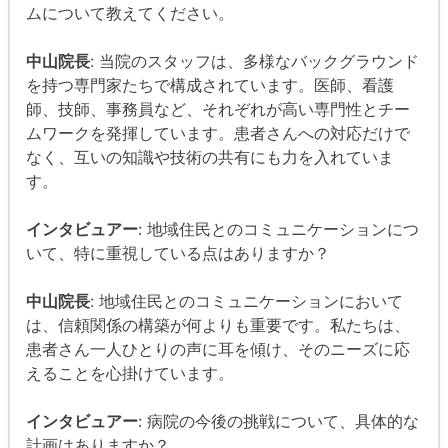
ムについて教えてください。
中山院長
: 当院のスタッフは、多様なバックグラウンド
を持つ専門家たちで構成されています。医師、看護
師、技師、事務員など、それぞれが高い専門性とチー
ムワークを発揮しています。患者さんへの対応だけで
なく、互いの知識や技術の共有にも力を入れていま
す。
インタビュアー
: 地域住民とのコミュニケーションにつ
いて、特に重視している点はありますか？
中山院長
: 地域住民とのコミュニケーションにおいて
は、信頼関係の構築が何よりも重要です。私たちは、
患者さん一人ひとりの声に耳を傾け、そのニーズに応
えることを心掛けています。
インタビュアー
: 病院の今後の挑戦について、具体的な
計画はありますか？