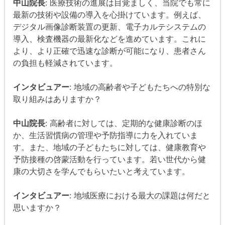
中山院長
: 医療技術の進展は目覚ましく、当院でも常に
最新の技術や設備の導入を心掛けています。例えば、
デジタル画像診断装置の更新、電子カルテシステムの
導入、検査機器の最新化などを進めています。これに
より、より正確で迅速な診断が可能になり、患者さん
の負担も軽減されています。
インタビュアー
: 地域の高齢者や子どもたちへの特別な
取り組みはありますか？
中山院長
: 高齢者に対しては、定期的な健康診断のほ
か、生活習慣病の管理や予防指導に力を入れていま
す。また、地域の子どもたちに対しては、健康教育や
予防接種の啓蒙活動を行っています。若い世代から健
康の大切さを学んでもらいたいと考えています。
インタビュアー
: 地域医療における最大の課題は何だと
思いますか？