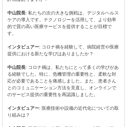
中山院長
: 私たちの次の大きな挑戦は、デジタルヘルス
ケアの導入です。テクノロジーを活用して、より効率
的で質の高い医療サービスを提供することが目標で
す。
インタビュアー
: コロナ禍を経験して、病院経営や医療
提供における新たな学びはありましたか？
中山院長
: コロナ禍は、私たちにとって多くの学びがあ
る経験でした。特に、危機管理の重要性と、柔軟な対
応が必要であることを痛感しました。また、患者さん
とのコミュニケーション方法を見直し、オンラインで
のサービス提供の重要性を再認識しました。
インタビュアー
: 医療技術や設備の近代化についての取
り組みは？