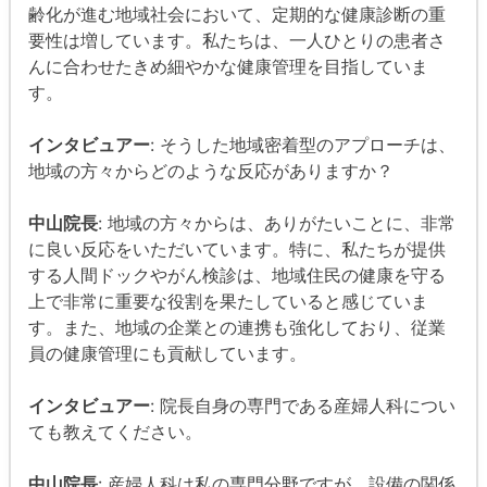
齢化が進む地域社会において、定期的な健康診断の重
要性は増しています。私たちは、一人ひとりの患者さ
んに合わせたきめ細やかな健康管理を目指していま
す。
インタビュアー
: そうした地域密着型のアプローチは、
地域の方々からどのような反応がありますか？
中山院長
: 地域の方々からは、ありがたいことに、非常
に良い反応をいただいています。特に、私たちが提供
する人間ドックやがん検診は、地域住民の健康を守る
上で非常に重要な役割を果たしていると感じていま
す。また、地域の企業との連携も強化しており、従業
員の健康管理にも貢献しています。
インタビュアー
: 院長自身の専門である産婦人科につい
ても教えてください。
中山院長
: 産婦人科は私の専門分野ですが、設備の関係