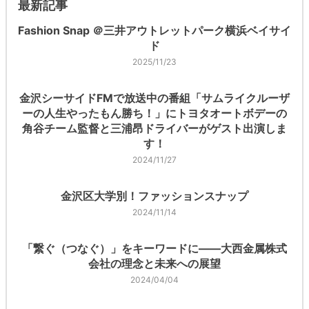
最新記事
Fashion Snap ＠三井アウトレットパーク横浜ベイサイ
ド
2025/11/23
金沢シーサイドFMで放送中の番組「サムライクルーザ
ーの人生やったもん勝ち！」にトヨタオートボデーの
角谷チーム監督と三浦昂ドライバーがゲスト出演しま
す！
2024/11/27
金沢区大学別！ファッションスナップ
2024/11/14
「繋ぐ（つなぐ）」をキーワードに――大西金属株式
会社の理念と未来への展望
2024/04/04