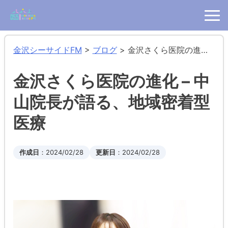
金沢シーサイドFM
>
ブログ
>
金沢さくら医院の進化 – 中山院長が語る、地域密着型医療
金沢さくら医院の進化 – 中
山院長が語る、地域密着型
医療
作成日
：2024/02/28
更新日
：2024/02/28