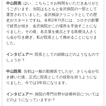
中山院長
: はい、こちらこそお時間をいただきありがと
うございます。当院はもともと金沢病院の一部として
運営されていました。金沢検診クリニックとしての歴
史がスタートですね。令和2年11月には、コロナの影響
で経営が傾き、金沢病院がこの場所を手放すことにな
りました。その後、名古屋を拠点とする医療法人さく
ら会が引き継ぎ、私が院長として務めることになりま
した。
インタビュアー
: 院長としての経験はどのようなもので
しょうか？
中山院長
: 当初は一般の勤務医でしたが、さくら会が引
き継いだ後、正式に院長としての役割を担うようにな
りました。今では3年目になります。
インタビュアー
: 病院の専門分野や診療科目については
どのようになっていますか？