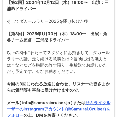
【第2回】2024年12月12日（木）18:00〜 出演：三
浦昂ドライバー
そしてダカールラリー2025を駆け抜けた後、
【第3回】2025年1月30日（木）18:00〜 出演：角
谷チーム監督・三浦昂ドライバー
以上の3回にわたってスタジオにお招きして、ダカール
ラリーの話、走り続ける意義とは？冒険に出る魅力と
は？などなどを時間の許す限り、生放送でお話しいた
だく予定です。ぜひお聴きください。
今回の3回にわたる放送に合わせ、リスナーの皆さまか
らの質問等も事前に受け付けますので、
メール( info@samuraicruiser.jp )または
サムライクル
ーザーのInstagramアカウント(@Samurai.Cruiser)を
フォロー
の上、DMをお寄せください。