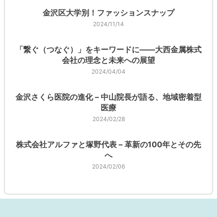
金沢区大学別！ファッションスナップ
2024/11/14
「繋ぐ（つなぐ）」をキーワードに――大西金属株式
会社の理念と未来への展望
2024/04/04
金沢さくら医院の進化 – 中山院長が語る、地域密着型
医療
2024/02/28
株式会社アルファと塚野代表 – 革新の100年とその先
へ
2024/02/06