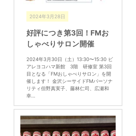
2024年3月28日
好評につき第3回！FMお
しゃべりサロン開催
2024年3月30日（土）13:30〜15:30 ビ
アレヨコハマ新館 3階 研修室 第3回
目となる「FMおしゃべりサロン」を開
催します！ 金沢シーサイドFMパーソナ
リティ但野真実子、藤林仁司、広瀬和
幸…