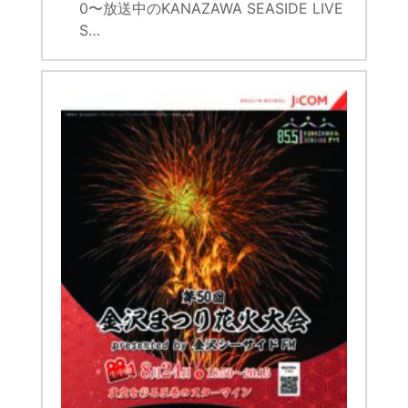
0〜放送中のKANAZAWA SEASIDE LIVE
S…