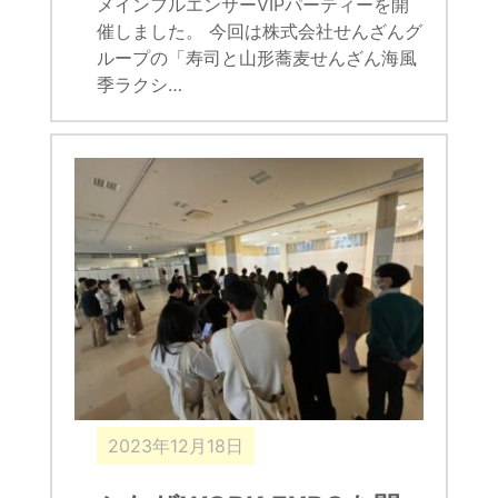
メインフルエンサーVIPパーティーを開
催しました。 今回は株式会社せんざんグ
ループの「寿司と山形蕎麦せんざん海風
季ラクシ…
2023年12月18日