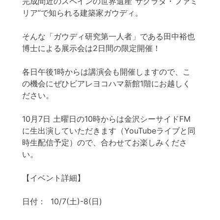
完成間近のスペインの世界遺産”サグラダ・ファミ
リア”で知られる建築家ガウディ。
そんな「ガウディ研究第一人者」である田中裕也
博士による展示会は2日間の限定開催！
各日午後1時からは講演会も開催しますので、こ
の機会にぜひビアレヨコハマ新館1階にお越しく
ださい。
10月7日 土曜日の10時からは金沢シーサイドFM
に生出演していただきます（YouTubeライブと同
時生配信予定）ので、合わせてお楽しみくださ
い。
【イベント詳細】
日付： 10/7(土)-8(日)