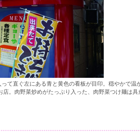
を入って直ぐ左にある青と黄色の看板が目印。穏やかで温
お店。肉野菜炒めがたっぷり入った、肉野菜つけ麺は具