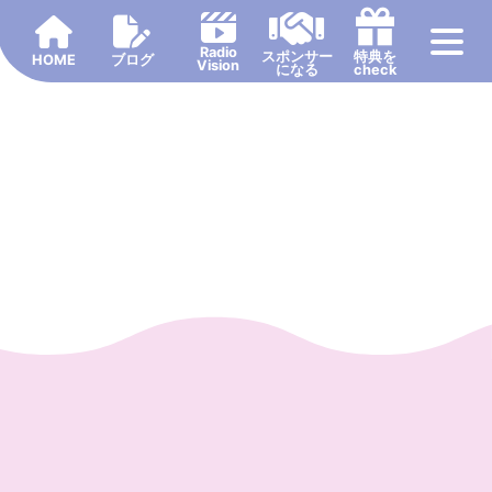
Radio
スポンサー
特典を
HOME
ブログ
Vision
になる
check