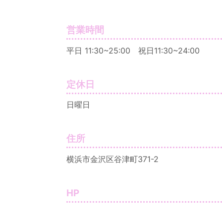
営業時間
平日 11:30~25:00 祝日11:30~24:00
定休日
日曜日
住所
横浜市金沢区谷津町371-2
HP