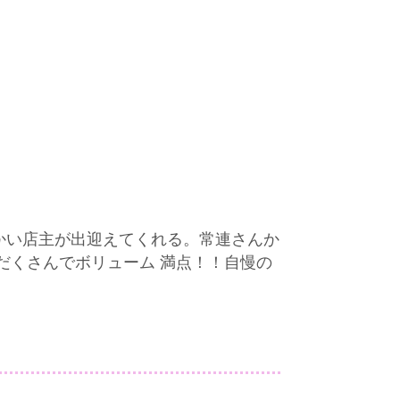
かい店主が出迎えてくれる。常連さんか
だくさんでボリューム 満点！！自慢の