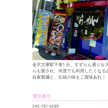
金沢文庫駅下車1 分。すずらん通り
らも愛され、何度でも利用したくなる
自家製麺と、伝統の味をご賞味あれ！
電話番号
045-781-4289