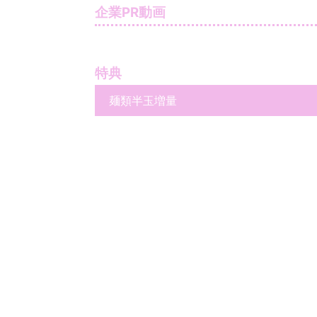
企業PR動画
特典
麺類半玉増量