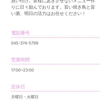
買い付け。皆様にあきさせないメニュー作
りに日々励んでおります。旨い焼き鳥と旨
い酒、明日の活力はお任せください！
電話番号
045-374-5799
営業時間
17:00~23:00
定休日
月曜日・火曜日