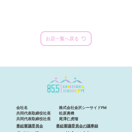
お店一覧へ戻る
会社名
株式会社金沢シーサイドFM
共同代表取締役社長
松原勇稀
共同代表取締役社長
尾澤仁虎瑠
番組審議委員会
番組審議委員会の議事録