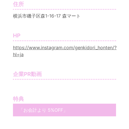
住所
横浜市磯子区森1-16-17 森マート
HP
https://www.instagram.com/genkidori_honten/?
hl=ja
企業PR動画
特典
「お会計より 5%OFF」