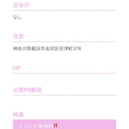
定休日
なし
住所
神奈川県横浜市金沢区谷津町376
HP
企業PR動画
特典
ドリンク1杯無料