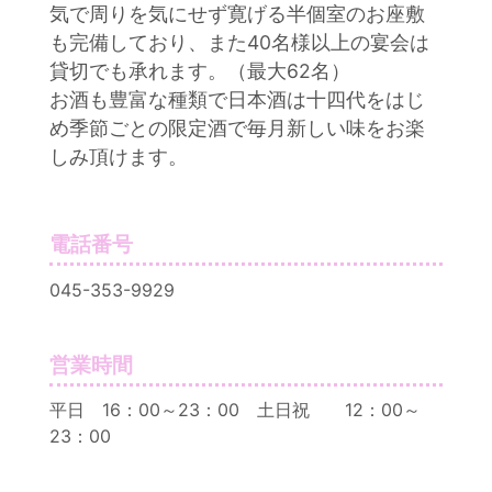
気で周りを気にせず寛げる半個室のお座敷
も完備しており、また40名様以上の宴会は
貸切でも承れます。（最大62名）
お酒も豊富な種類で日本酒は十四代をはじ
め季節ごとの限定酒で毎月新しい味をお楽
しみ頂けます。
電話番号
045-353-9929
営業時間
平日 16：00～23：00 土日祝 12：00～
23：00